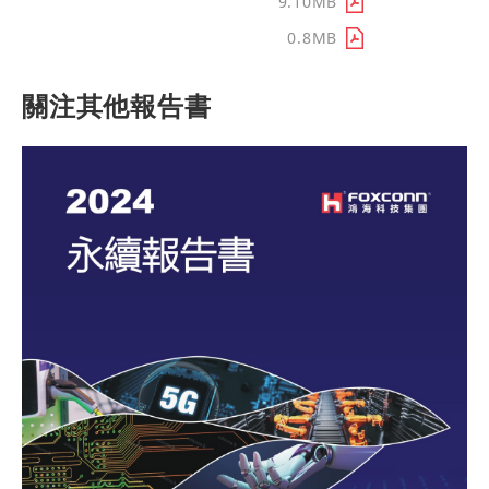
結語
9.10MB
附錄
0.8MB
關注其他報告書