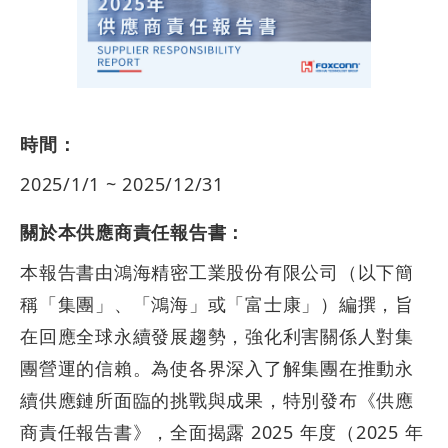
時間：
2025/1/1 ~ 2025/12/31
關於本供應商責任報告書：
本報告書由鴻海精密工業股份有限公司（以下簡
稱「集團」、「鴻海」或「富士康」）編撰，旨
在回應全球永續發展趨勢，強化利害關係人對集
團營運的信賴。為使各界深入了解集團在推動永
續供應鏈所面臨的挑戰與成果，特別發布《供應
商責任報告書》，全面揭露 2025 年度（2025 年