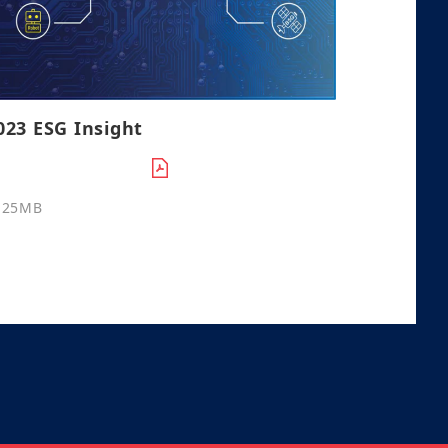
023 ESG Insight
.25MB