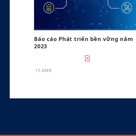
Báo cáo Phát triển bền vững năm
2023
15.8MB