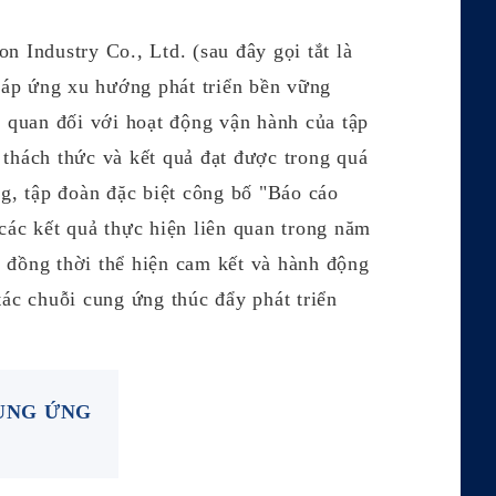
 Industry Co., Ltd. (sau đây gọi tắt là
áp ứng xu hướng phát triển bền vững
n quan đối với hoạt động vận hành của tập
thách thức và kết quả đạt được trong quá
ng, tập đoàn đặc biệt công bố "Báo cáo
các kết quả thực hiện liên quan trong năm
 đồng thời thể hiện cam kết và hành động
tác chuỗi cung ứng thúc đẩy phát triển
NG ỨNG​