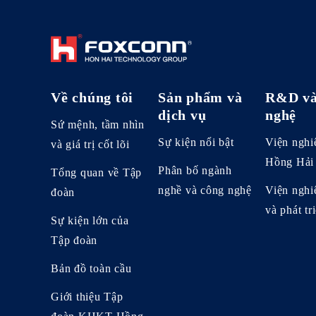
Về chúng tôi
Sản phẩm và
R&D và
dịch vụ
nghệ
Sứ mệnh, tầm nhìn
Sự kiện nổi bật
Viện nghi
và giá trị cốt lõi
Hồng Hải
Phân bố ngành
Tổng quan về Tập
nghề và công nghệ
Viện nghi
đoàn
và phát t
Sự kiện lớn của
Tập đoàn
Bản đồ toàn cầu
Giới thiệu Tập