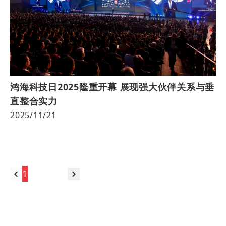
鸿海科技日2025隆重开幕 展现强大伙伴关系与垂
直整合实力
2025/11/21
跳至
1
2
3
14
•••
页