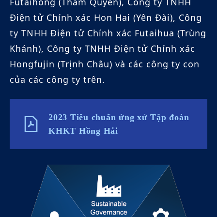
Futaihong (Thâm Quyến), Công ty TNHH
Điện tử Chính xác Hon Hai (Yên Đài), Công
ty TNHH Điện tử Chính xác Futaihua (Trùng
Khánh), Công ty TNHH Điện tử Chính xác
Hongfujin (Trịnh Châu) và các công ty con
của các công ty trên.
2023 Tiêu chuẩn ứng xử Tập đoàn
KHKT Hồng Hải