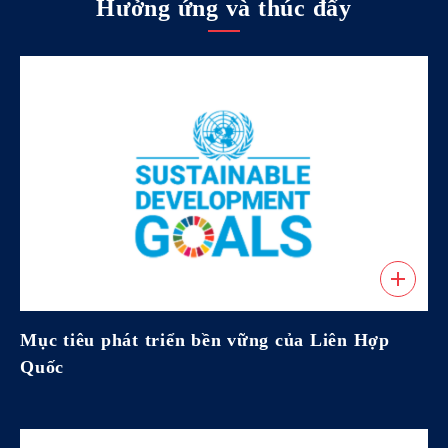
Hưởng ứng và thúc đẩy
Mục tiêu phát triển bền vững của Liên Hợp
Quốc