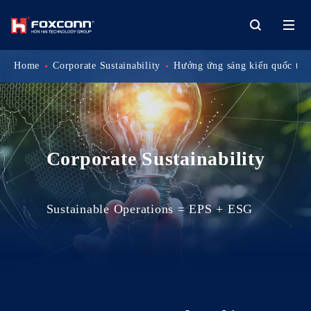
Home
Corporate Sustainability
Hưởng ứng sáng kiến quốc tế
Corporate Sustainability
Sustainable Operations = EPS + ESG